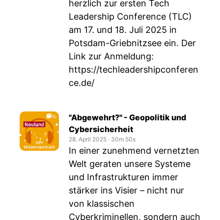
herzlich zur ersten Tech
Leadership Conference (TLC)
am 17. und 18. Juli 2025 in
Potsdam-Griebnitzsee ein. Der
Link zur Anmeldung:
https://techleadershipconferen
ce.de/
"Abgewehrt?" - Geopolitik und
Cybersicherheit
28. April 2025
‧
30m 50s
In einer zunehmend vernetzten
Welt geraten unsere Systeme
und Infrastrukturen immer
stärker ins Visier – nicht nur
von klassischen
Cyberkriminellen, sondern auch