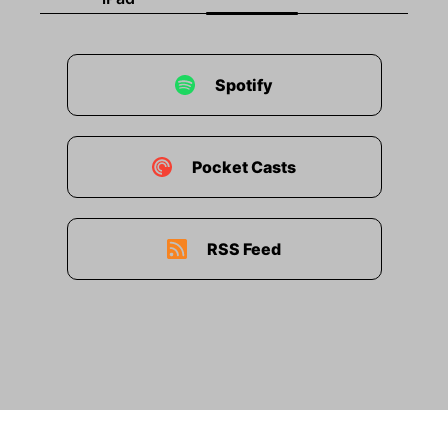
Spotify
Pocket Casts
RSS Feed