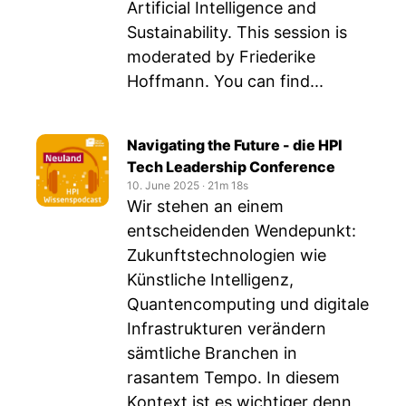
Artificial Intelligence and
Sustainability. This session is
moderated by Friederike
Hoffmann. You can find...
Navigating the Future - die HPI
Tech Leadership Conference
10. June 2025
‧
21m 18s
Wir stehen an einem
entscheidenden Wendepunkt:
Zukunftstechnologien wie
Künstliche Intelligenz,
Quantencomputing und digitale
Infrastrukturen verändern
sämtliche Branchen in
rasantem Tempo. In diesem
Kontext ist es wichtiger denn