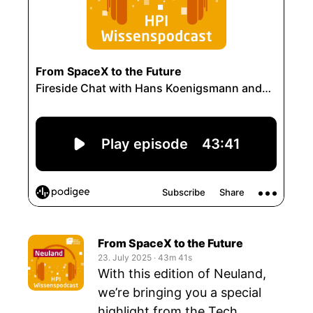
From SpaceX to the Future
23. July 2025
‧
43m 41s
With this edition of Neuland,
we’re bringing you a special
highlight from the Tech