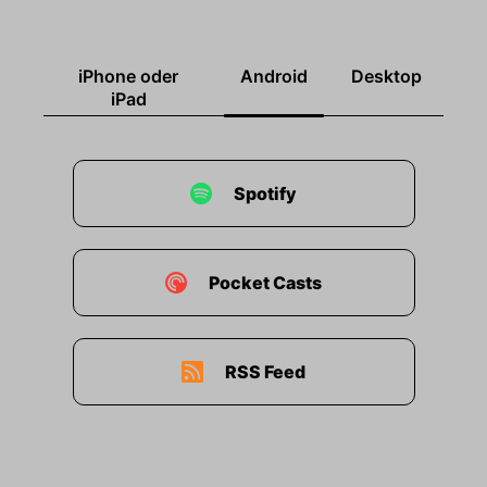
iPhone oder
Android
Desktop
iPad
Spotify
Pocket Casts
RSS Feed