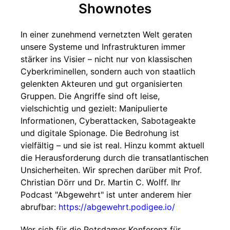
Shownotes
In einer zunehmend vernetzten Welt geraten
unsere Systeme und Infrastrukturen immer
stärker ins Visier – nicht nur von klassischen
Cyberkriminellen, sondern auch von staatlich
gelenkten Akteuren und gut organisierten
Gruppen. Die Angriffe sind oft leise,
vielschichtig und gezielt: Manipulierte
Informationen, Cyberattacken, Sabotageakte
und digitale Spionage. Die Bedrohung ist
vielfältig – und sie ist real. Hinzu kommt aktuell
die Herausforderung durch die transatlantischen
Unsicherheiten. Wir sprechen darüber mit Prof.
Christian Dörr und Dr. Martin C. Wolff. Ihr
Podcast "Abgewehrt" ist unter anderem hier
abrufbar:
https://abgewehrt.podigee.io/
Wer sich für die Potsdamer Konferenz für