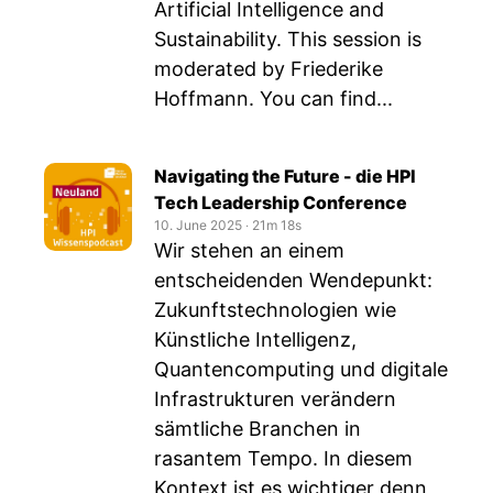
Artificial Intelligence and
Sustainability. This session is
moderated by Friederike
Hoffmann. You can find...
Navigating the Future - die HPI
Tech Leadership Conference
10. June 2025
‧
21m 18s
Wir stehen an einem
entscheidenden Wendepunkt:
Zukunftstechnologien wie
Künstliche Intelligenz,
Quantencomputing und digitale
Infrastrukturen verändern
sämtliche Branchen in
rasantem Tempo. In diesem
Kontext ist es wichtiger denn