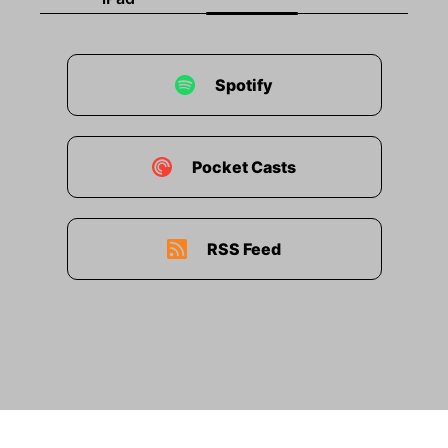
Spotify
Pocket Casts
RSS Feed