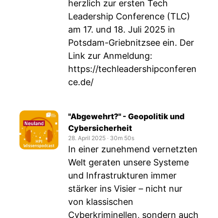
herzlich zur ersten Tech
Leadership Conference (TLC)
am 17. und 18. Juli 2025 in
Potsdam-Griebnitzsee ein. Der
Link zur Anmeldung:
https://techleadershipconferen
ce.de/
"Abgewehrt?" - Geopolitik und
Cybersicherheit
28. April 2025
‧
30m 50s
In einer zunehmend vernetzten
Welt geraten unsere Systeme
und Infrastrukturen immer
stärker ins Visier – nicht nur
von klassischen
Cyberkriminellen, sondern auch