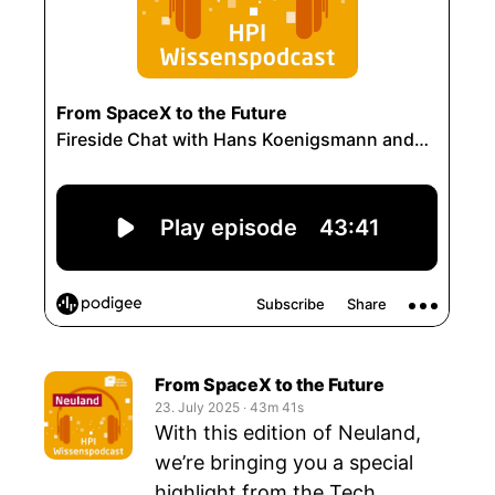
From SpaceX to the Future
23. July 2025
‧
43m 41s
With this edition of Neuland,
we’re bringing you a special
highlight from the Tech