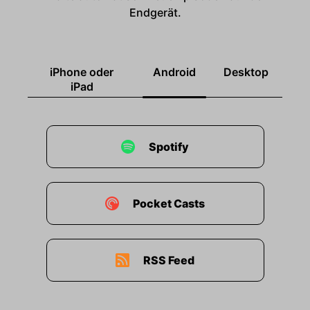
Endgerät.
iPhone oder
Android
Desktop
iPad
Spotify
Pocket Casts
RSS Feed