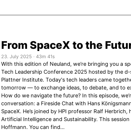
From SpaceX to the Futu
23. July 2025
‧
43m 41s
With this edition of Neuland, we’re bringing you a sp
Tech Leadership Conference 2025 hosted by the d-
Plattner Institute. Today's tech leaders came togeth
tomorrow — to exchange ideas, to debate, and to ex
How do we navigate the future? In this episode, we’r
conversation: a Fireside Chat with Hans Königsmann
SpaceX. He’s joined by HPI professor Ralf Herbrich, 
Artificial Intelligence and Sustainability. This sessio
Hoffmann. You can find...