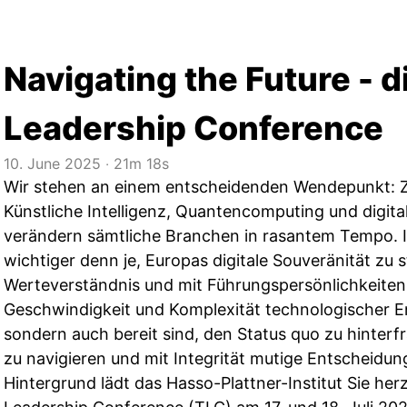
Navigating the Future - d
Leadership Conference
10. June 2025
‧
21m 18s
Wir stehen an einem entscheidenden Wendepunkt: Z
Künstliche Intelligenz, Quantencomputing und digital
verändern sämtliche Branchen in rasantem Tempo. I
wichtiger denn je, Europas digitale Souveränität zu 
Werteverständnis und mit Führungspersönlichkeiten, 
Geschwindigkeit und Komplexität technologischer E
sondern auch bereit sind, den Status quo zu hinterf
zu navigieren und mit Integrität mutige Entscheidun
Hintergrund lädt das Hasso-Plattner-Institut Sie her