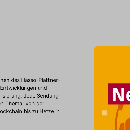
innen des Hasso-Plattner-
e Entwicklungen und
alisierung. Jede Sendung
ten Thema: Von der
lockchain bis zu Hetze in