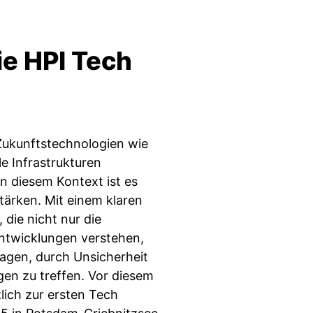
ie HPI Tech
ukunftstechnologien wie
e Infrastrukturen
n diesem Kontext ist es
stärken. Mit einem klaren
die nicht nur die
ntwicklungen verstehen,
ragen, durch Unsicherheit
gen zu treffen. Vor diesem
zlich zur ersten Tech