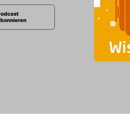
Podcast
abonnieren