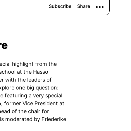
re
ecial highlight from the
school at the Hasso
er with the leaders of
plore one big question:
e featuring a very special
, former Vice President at
head of the chair for
n is moderated by Friederike