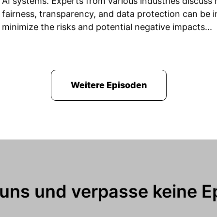
AI systems. Experts from various industries discuss 
fairness, transparency, and data protection can be 
minimize the risks and potential negative impacts...
Weitere Episoden
 uns und verpasse keine E