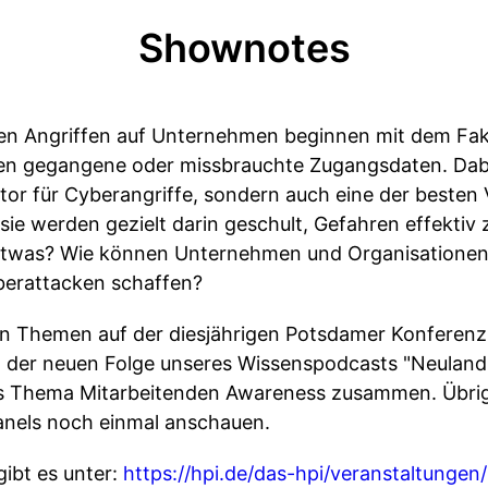
Shownotes
hen Angriffen auf Unternehmen beginnen mit dem Fa
ren gegangene oder missbrauchte Zugangsdaten. Dabe
lstor für Cyberangriffe, sondern auch eine der best
sie werden gezielt darin geschult, Gefahren effekti
 etwas? Wie können Unternehmen und Organisationen
berattacken schaffen?
en Themen auf der diesjährigen Potsdamer Konferenz 
n der neuen Folge unseres Wissenspodcasts "Neuland
as Thema Mitarbeitenden Awareness zusammen. Übri
anels noch einmal anschauen.
ibt es unter:
https://hpi.de/das-hpi/veranstaltunge