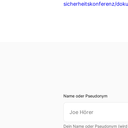
sicherheitskonferenz/dok
Name oder Pseudonym
Dein Name oder Pseudonym (wird ö