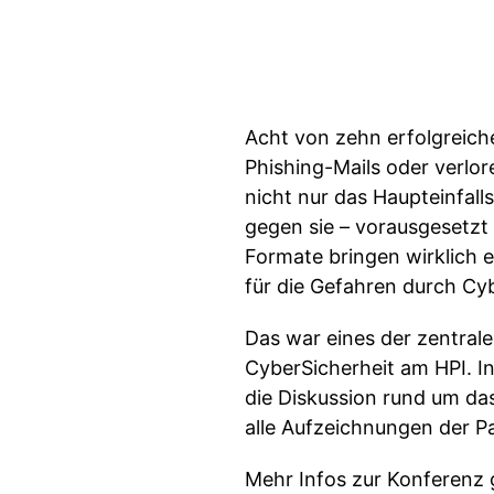
Acht von zehn erfolgreic
Phishing-Mails oder verlo
nicht nur das Haupteinfal
gegen sie – vorausgesetzt 
Formate bringen wirklich
für die Gefahren durch Cy
Das war eines der zentral
CyberSicherheit am HPI. I
die Diskussion rund um d
alle Aufzeichnungen der P
Mehr Infos zur Konferenz g