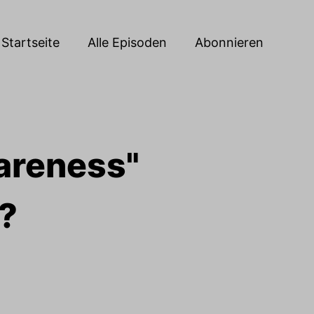
Startseite
Alle Episoden
Abonnieren
areness"
t?