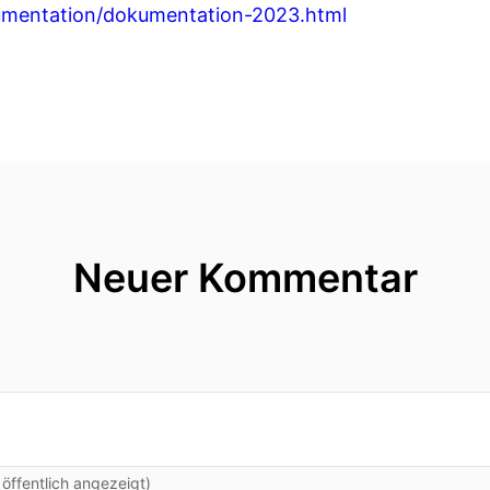
umentation/dokumentation-2023.html
Neuer Kommentar
ffentlich angezeigt)