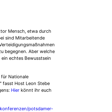
ktor Mensch, etwa durch
i sind Mitarbeitende
en Verteidigungsmaßnahmen
v zu begegnen. Aber welche
 ein echtes Bewusstsein
für Nationale
" fasst Host Leon Stebe
gens:
Hier
könnt ihr euch
n/konferenzen/potsdamer-