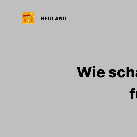
NEULAND
Wie sch
f