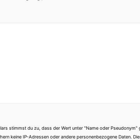
ars stimmst du zu, dass der Wert unter "Name oder Pseudonym" ge
chern keine IP-Adressen oder andere personenbezogene Daten. D